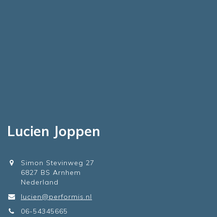
Lucien Joppen
Simon Stevinweg 27
6827 BS Arnhem
Nederland
lucien@performis.nl
06-54345665