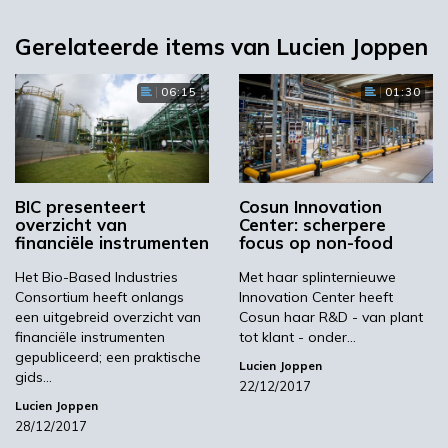
Gerelateerde items van Lucien Joppen
06:15
01:30
BIC presenteert
Cosun Innovation
overzicht van
Center: scherpere
financiële instrumenten
focus op non-food
Het Bio-Based Industries
Met haar splinternieuwe
Consortium heeft onlangs
Innovation Center heeft
een uitgebreid overzicht van
Cosun haar R&D - van plant
financiële instrumenten
tot klant - onder…
gepubliceerd; een praktische
Lucien Joppen
gids…
22/12/2017
Lucien Joppen
28/12/2017