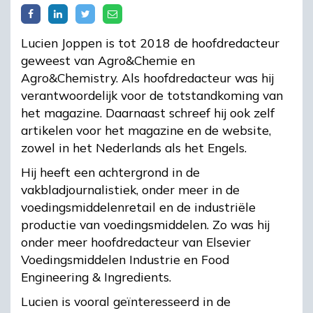
Lucien Joppen is tot 2018 de hoofdredacteur
geweest van Agro&Chemie en
Agro&Chemistry. Als hoofdredacteur was hij
verantwoordelijk voor de totstandkoming van
het magazine. Daarnaast schreef hij ook zelf
artikelen voor het magazine en de website,
zowel in het Nederlands als het Engels.
Hij heeft een achtergrond in de
vakbladjournalistiek, onder meer in de
voedingsmiddelenretail en de industriële
productie van voedingsmiddelen. Zo was hij
onder meer hoofdredacteur van Elsevier
Voedingsmiddelen Industrie en Food
Engineering & Ingredients.
Lucien is vooral geïnteresseerd in de