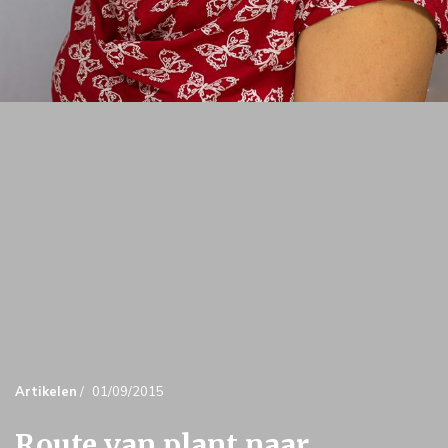
Artikelen
/
01/09/2015
Route van plant naar