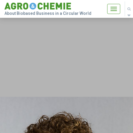
Toggle
About Biobased Business in a Circular World
navigatio