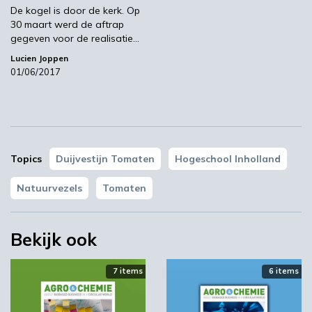
De kogel is door de kerk. Op
30 maart werd de aftrap
gegeven voor de realisatie…
Lucien Joppen
01/06/2017
Topics
Duijvestijn Tomaten
Hogeschool Inholland
Natuurvezels
Tomaten
Bekijk ook
7 items
6 items