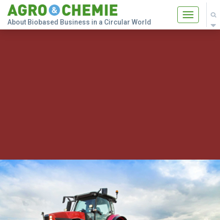
Toggle
About Biobased Business in a Circular World
navigatio