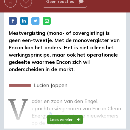
Geen reacties
Mestvergisting (mono- of covergisting) is
geen een-tweetje. Met de monovergister van
Encon kan het anders. Het is niet alleen het
werkingsprincipe, maar ook het operationele
gedeelte waarmee Encon zich wil
onderscheiden in de markt.
v
Lucien Joppen
Vader en zoon Van den Engel,
oprichters/eigenaren van
Encon Clean
Energy
, zijn relatieve nieuwkomers
Lees verder
op de markt van