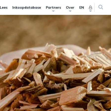
 Lees
Inkoopdatabase
Partners
Over
EN