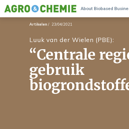
About Biobased Busines
Artikelen
/
23/04/2021
Luuk van der Wielen (PBE):
“Centrale regi
gebruik
biogrondstoff