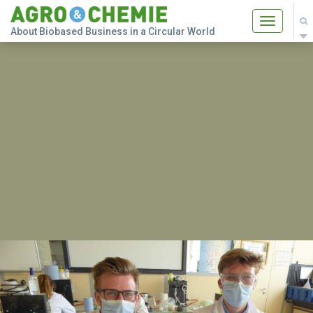
Toggle
About Biobased Business in a Circular World
navigatio