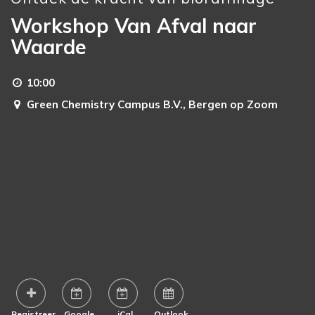
Workshop Van Afval naar
Waarde
10:00
Green Chemistry Campus B.V.,
Bergen op Zoom
Registreer
Google
iCal
Outlook