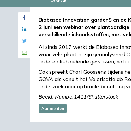
Calendar
Biobased Innovation gardenS en de 
2 juni een webinar over plantaardige 
verschillende inhoudsstoffen, met vel
Al sinds 2017 werkt de Biobased Inn
waar vele planten zijn geanalyseerd 
andere oliehoudende gewassen, natuurli
Ook spreekt Charl Goossens tijdens het
GOVA als vanuit het Valorisatielab 
onderzoek naar optimale benutting va
Beeld: Number1411/Shutterstock
Aanmelden