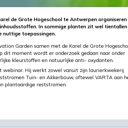
Karel de Grote Hogeschool te Antwerpen organiseren
inhoudsstoffen. In sommige planten zit wel tientallen
e nuttige toepassingen.
ovation Garden samen met de Karel de Grote Hogescho
Op dit moment wordt er onderzoek gedaan naar onder
jke kleurstoffen en natuurlijke anti- oxydanten.
 webinar. Hij werkt zowel vanuit zijn laurierkwekerij
Reststromen Tuin- en Akkerbouw, oftewel VARTA aan h
n plantaardige reststromen.