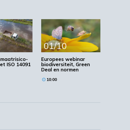
01/10
imaatrisico-
Europees webinar
et ISO 14091
biodiversiteit, Green
Deal en normen
10:00