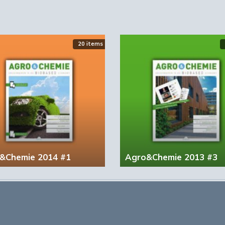
20 items
&Chemie 2014 #1
Agro&Chemie 2013 #3
account?
Registreer nu!