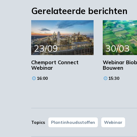
Gerelateerde berichten
23/09
30/03
Chemport Connect
Webinar Bio
Webinar
Bouwen
16:00
15:30
Topics
Plantinhoudsstoffen
Webinar