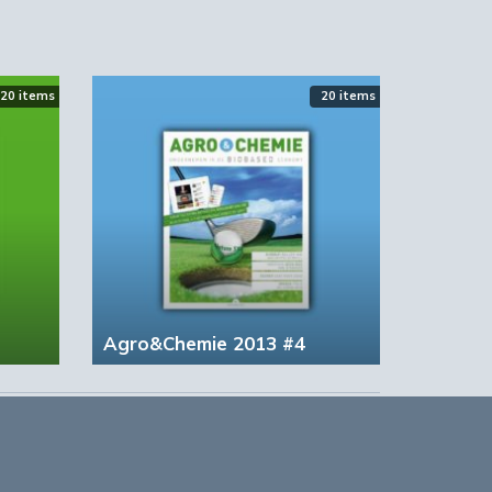
20 items
20 items
Agro&Chemie 2013 #4