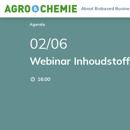
About Biobased Busines
Agenda
02/06
Webinar Inhoudstof
16:00