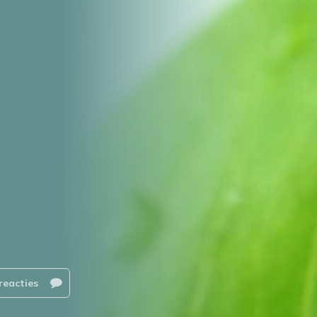
reacties