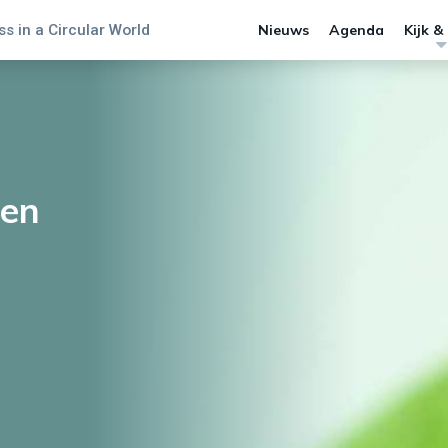
s in a Circular World
Nieuws
Agenda
Kijk &
fen