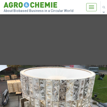
Toggle
About Biobased Business in a Circular World
navigatio