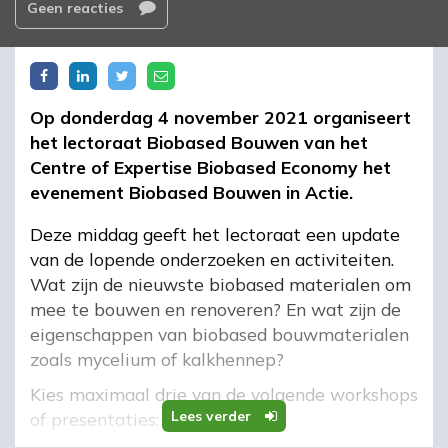
Geen reacties
Op donderdag 4 november 2021 organiseert
het lectoraat Biobased Bouwen van het
Centre of Expertise Biobased Economy het
evenement Biobased Bouwen in Actie.
Deze middag geeft het lectoraat een update
van de lopende onderzoeken en activiteiten.
Wat zijn de nieuwste biobased materialen om
mee te bouwen en renoveren? En wat zijn de
eigenschappen van biobased bouwmaterialen
zoals mycelium of kalkhennep?
Kies maximaal drie van de volgende workshops
Lees verder
of presentaties: