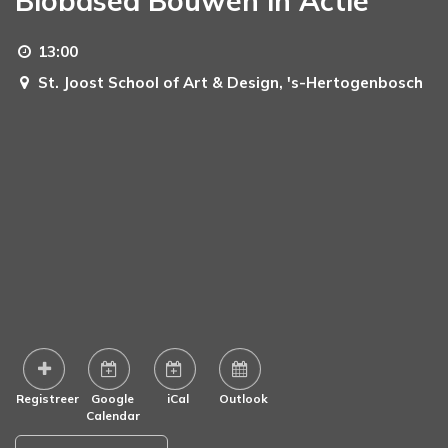
Biobased Bouwen in Actie
13:00
St. Joost School of Art & Design,
's-Hertogenbosch
Registreer
Google
iCal
Outlook
Calendar