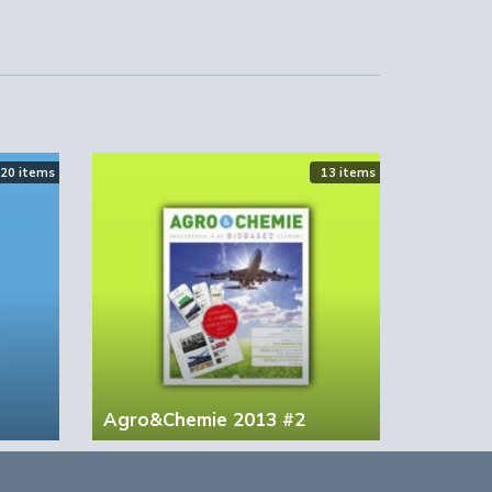
20 items
13 items
Agro&Chemie 2013 #2