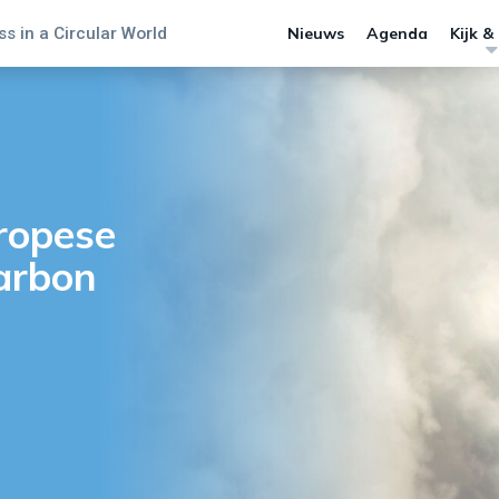
s in a Circular World
Nieuws
Agenda
Kijk &
ropese
arbon