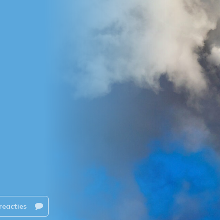
reacties