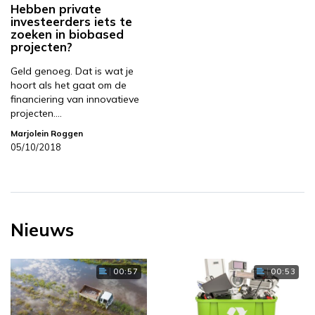
Hebben private
investeerders iets te
zoeken in biobased
projecten?
Geld genoeg. Dat is wat je
hoort als het gaat om de
financiering van innovatieve
projecten.…
Marjolein Roggen
05/10/2018
Nieuws
00:57
00:53