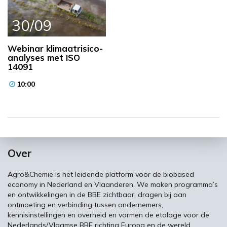
30/09
Webinar klimaatrisico-
analyses met ISO
14091
10:00
Over
Agro&Chemie is het leidende platform voor de biobased
economy in Nederland en Vlaanderen. We maken programma’s
en ontwikkelingen in de BBE zichtbaar, dragen bij aan
ontmoeting en verbinding tussen ondernemers,
kennisinstellingen en overheid en vormen de etalage voor de
Nederlands/Vlaamse BBE richting Europa en de wereld.