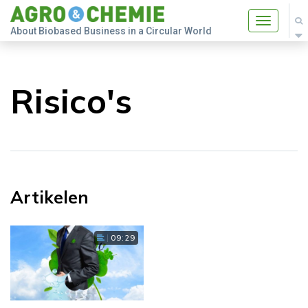
Toggle
About Biobased Business in a Circular World
navigatio
Risico's
Artikelen
09:29