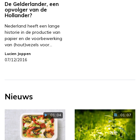
De Gelderlander, een
opvolger van de
Hollander?
Nederland heeft een lange
historie in de productie van
papier en de voorbewerking
van (hout)vezels voor…
Lucien Joppen
07/12/2016
Nieuws
01:04
01:07