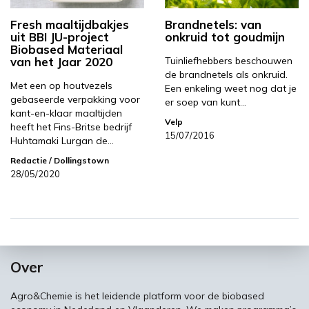
Fresh maaltijdbakjes
Brandnetels: van
uit BBI JU-project
onkruid tot goudmijn
Biobased Materiaal
van het Jaar 2020
Tuinliefhebbers beschouwen
de brandnetels als onkruid.
Met een op houtvezels
Een enkeling weet nog dat je
gebaseerde verpakking voor
er soep van kunt…
kant-en-klaar maaltijden
Velp
heeft het Fins-Britse bedrijf
15/07/2016
Huhtamaki Lurgan de…
Redactie
/ Dollingstown
28/05/2020
Over
Agro&Chemie is het leidende platform voor de biobased