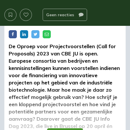
Geen reacties
De Oproep voor Projectvoorstellen (Call for
Proposals) 2023 van CBE JU is open.
Europese consortia van bedrijven en
kennisinstellingen kunnen voorstellen indienen
voor de financiering van innovatieve
projecten op het gebied van de industriële
biotechnologie. Maar hoe maak je daar zo
effectief mogelijk gebruik van? Hoe schrijf je
een kloppend projectvoorstel en hoe vind je
potentiële partners voor een gezamenlijke
aanvraag? Daarover gaat de CBE JU Info
Dag 2023, die live in Brussel op 20 april én