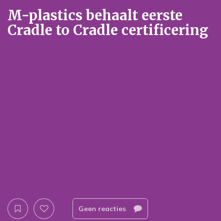
M-plastics behaalt eerste
Cradle to Cradle certificering
Geen reacties