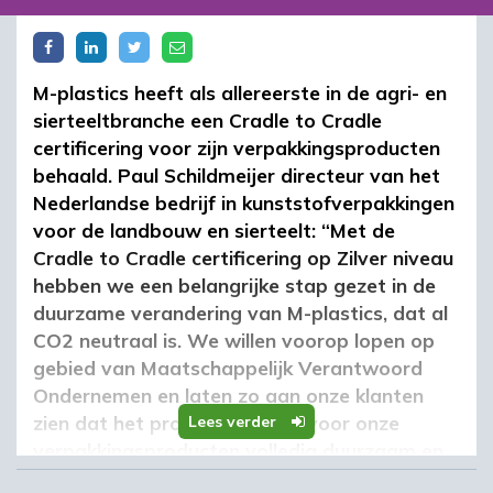
M-plastics heeft als allereerste in de agri- en
sierteeltbranche een Cradle to Cradle
certificering voor zijn verpakkingsproducten
behaald. Paul Schildmeijer directeur van het
Nederlandse bedrijf in kunststofverpakkingen
voor de landbouw en sierteelt: “Met de
Cradle to Cradle certificering op Zilver niveau
hebben we een belangrijke stap gezet in de
duurzame verandering van M-plastics, dat al
CO2 neutraal is. We willen voorop lopen op
gebied van Maatschappelijk Verantwoord
Ondernemen en laten zo aan onze klanten
zien dat het productieproces voor onze
Lees verder
verpakkingsproducten volledig duurzaam en
milieubewust is ingericht.”