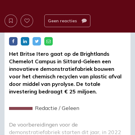
Geen reacties
Het Britse Itero gaat op de Brightlands
Chemelot Campus in Sittard-Geleen een
innovatieve demonstratiefabriek bouwen
voor het chemisch recyclen van plastic afval
door middel van pyrolyse. De totale
investering bedraagt € 25 miljoen.
Redactie
/
Geleen
De voorbereidingen voor de
demonstratiefabriek starten dit jaar, in 2022