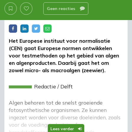
Geen reacties
Het Europese instituut voor normalisatie
(CEN) gaat Europese normen ontwikkelen
voor testmethoden op het gebied van algen
en algenproducten. Daarbij gaat het om
zowel micro- als macroalgen (zeewier).
Redactie
/
Delft
Algen behoren tot de snelst groeiende
fotosynthetische organismen. Ze kunnen
ingezet worden voor diverse doeleinden, zoals
voor de voedingsindustrie of
Lees verder
brandstoffensector. Door het brede