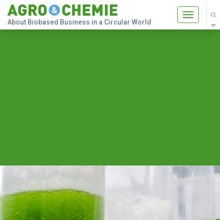
Toggle
About Biobased Business in a Circular World
navigatio