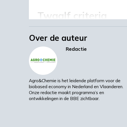
Twaalf criteria
In het onderzoek zijn 12 hoofdcriter
Over de auteur
generatie fermenteerbare suikers te b
broeikasgassen, landefficiëntie, voeds
Redactie
plattelandsontwikkeling , levensonder
risico’s van verandering in landgebruik 
traceerbaarheid, sociale effecten, bio
De analyse toont aan dat alle grondst
Agro&Chemie is het leidende platform voor de
uitstoot van broeikasgassen. Suikers 
biobased economy in Nederland en Vlaanderen.
maar door de hoge winningskosten is 
Onze redactie maakt programma’s en
suikers van de tweede generatie een 
ontwikkelingen in de BBE zichtbaar.
Voedselzekerheid