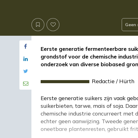
Geen 
Eerste generatie fermenteerbare suik
grondstof voor de chemische industrie
onderzoek van diverse biobased gron
Redactie
/
Hürth
Eerste generatie suikers zijn vaak ge
suikerbieten, tarwe, maïs of soja. Da
chemische industrie concurreert met d
echter geen aanwijzing. Tweede gener
oneetbare plantenresten, gebruikt frit