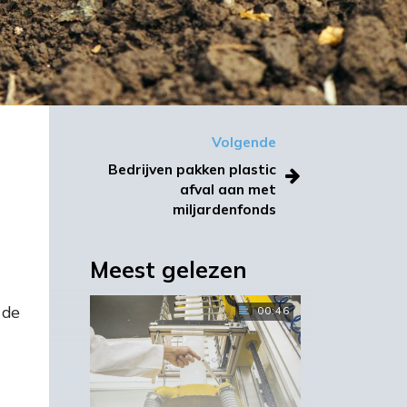
Volgende
Bedrijven pakken plastic
afval aan met
miljardenfonds
Meest gelezen
 de
00:46