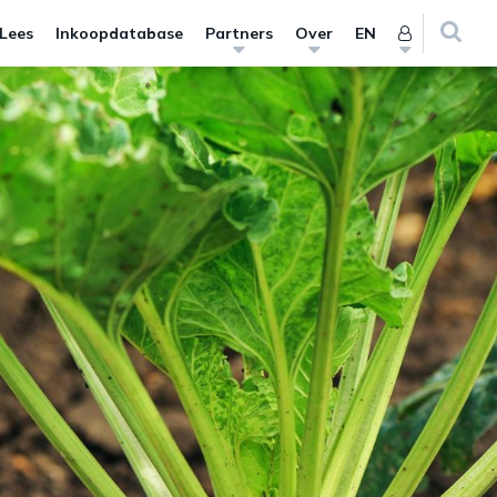
 Lees
Inkoopdatabase
Partners
Over
EN