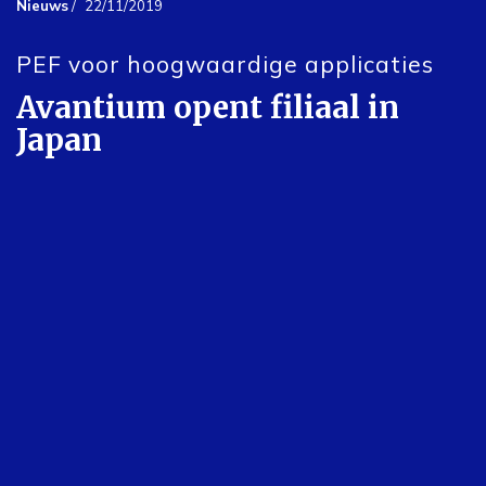
Nieuws
/
22/11/2019
PEF voor hoogwaardige applicaties
Avantium opent filiaal in
Japan