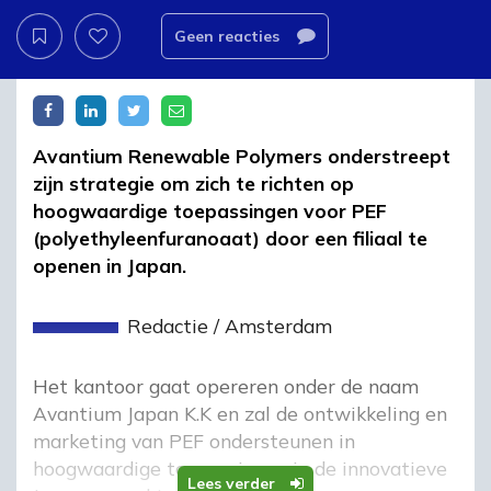
Geen reacties
Avantium Renewable Polymers onderstreept
zijn strategie om zich te richten op
hoogwaardige toepassingen voor PEF
(polyethyleenfuranoaat) door een filiaal te
openen in Japan.
Redactie
/
Amsterdam
Het kantoor gaat opereren onder de naam
Avantium Japan K.K en zal de ontwikkeling en
marketing van PEF ondersteunen in
hoogwaardige toepassingen in de innovatieve
Lees verder