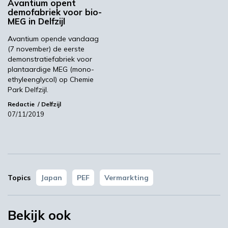
Avantium opent
dat Jan Waninge ons team zal versterken om
demofabriek voor bio-
MEG in Delfzijl
ons filiaal in Japan te gaan leiden.”
Avantium opende vandaag
Avantium
(7 november) de eerste
demonstratiefabriek voor
plantaardige MEG (mono-
ethyleenglycol) op Chemie
Volgende
Park Delfzijl.
BAC opent nieuwe werkplaats
Redactie
Delfzijl
07/11/2019
Meest gelezen
00:46
Topics
Japan
PEF
Vermarkting
Bekijk ook