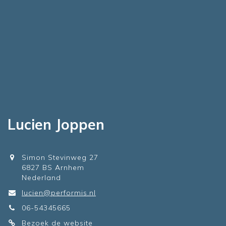
Lucien Joppen
Simon Stevinweg 27
6827 BS Arnhem
Nederland
lucien@performis.nl
06-54345665
Bezoek de website