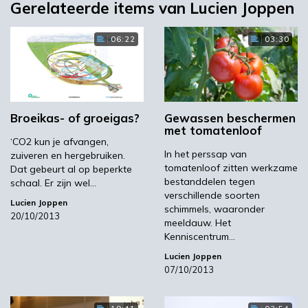
Gerelateerde items van Lucien Joppen
06:22
03:30
Broeikas- of groeigas?
Gewassen beschermen
met tomatenloof
‘CO2 kun je afvangen,
In het perssap van
zuiveren en hergebruiken.
tomatenloof zitten werkzame
Dat gebeurt al op beperkte
bestanddelen tegen
schaal. Er zijn wel…
verschillende soorten
Lucien Joppen
schimmels, waaronder
20/10/2013
meeldauw. Het
Kenniscentrum…
Lucien Joppen
07/10/2013