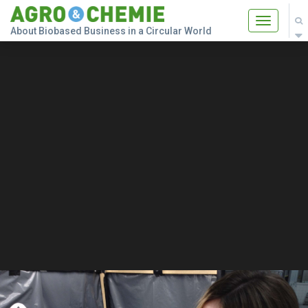
Toggle
About Biobased Business in a Circular World
navigatio