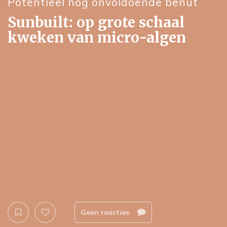
Potentieel nog onvoldoende benut
Sunbuilt: op grote schaal
kweken van micro-algen
Geen reacties