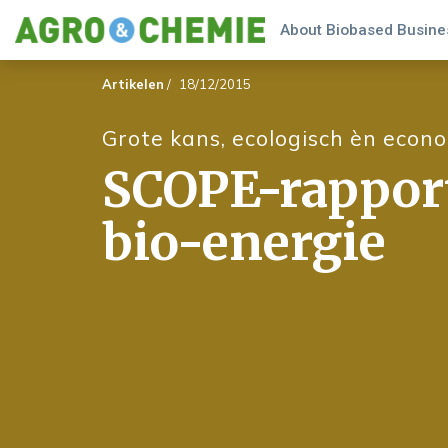
About Biobased Busines
Artikelen
/
18/12/2015
Grote kans, ecologisch èn econ
SCOPE-rappor
bio-energie