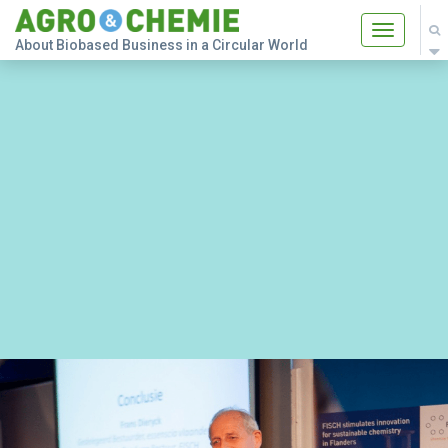
Toggle
About Biobased Business in a Circular World
navigatio