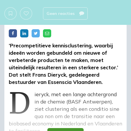
Geen reacties
‘Precompetitieve kennisclustering, waarbij
ideeën worden gebundeld om nieuwe of
verbeterde producten te maken, moet
uiteindelijk resulteren in een sterkere sector.’
Dat stelt Frans Dieryck, gedelegeerd
d
bestuurder van Essenscia Vlaanderen.
Dieryck, met een lange achtergrond
in de chemie (BASF Antwerpen),
ziet clustering als een conditio sine
qua non om de transitie naar een
biobased economy in Nederland en Vlaanderen
te faciliteren.