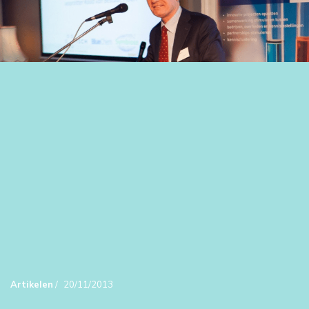
Artikelen
/
20/11/2013