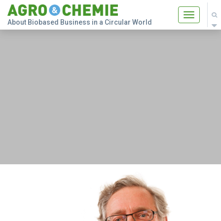
Toggle
About Biobased Business in a Circular World
navigatio