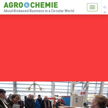
Toggle
About Biobased Business in a Circular World
navigatio