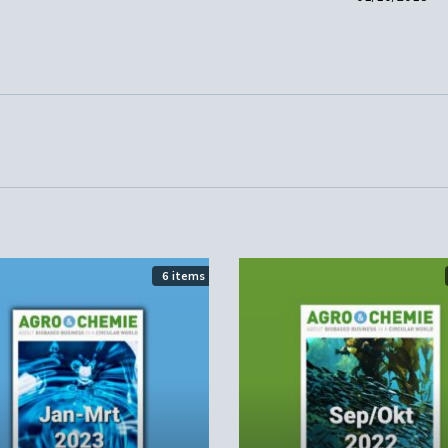
6 items