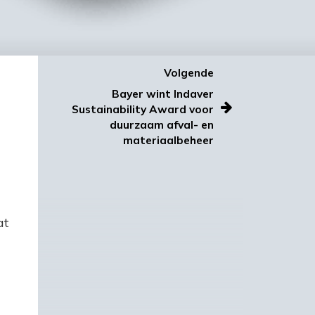
Volgende
Bayer wint Indaver
Sustainability Award voor
duurzaam afval- en
materiaalbeheer
at