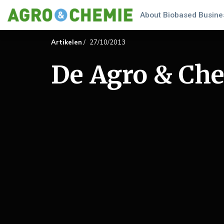
About Biobased Busines
Artikelen
/
27/10/2013
De Agro & Ch