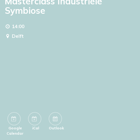
Masterclass Industriële
Symbiose
14:00
Delft
Google
iCal
Outlook
Calendar