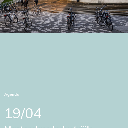
Agenda
19/04