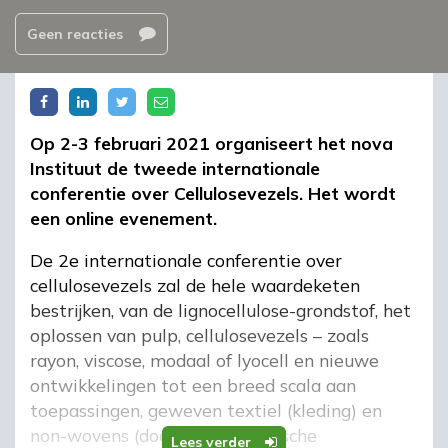
Geen reacties
Op 2-3 februari 2021 organiseert het nova
Instituut de tweede internationale
conferentie over Cellulosevezels. Het wordt
een online evenement.
De 2e internationale conferentie over
cellulosevezels zal de hele waardeketen
bestrijken, van de lignocellulose-grondstof, het
oplossen van pulp, cellulosevezels – zoals
rayon, viscose, modaal of lyocell en nieuwe
ontwikkelingen tot een breed scala aan
toepassingen, geweven textiel (kleding) en
non-wovens (doekjes en technische
Lees verder