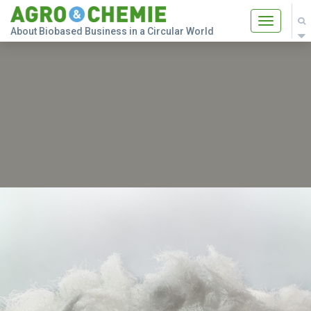
Toggle
About Biobased Business in a Circular World
navigatio