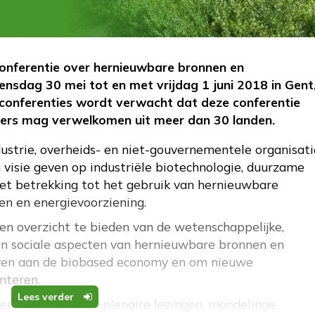
Conferentie over hernieuwbare bronnen en
ensdag 30 mei tot en met vrijdag 1 juni 2018 in Gent
-conferenties wordt verwacht dat deze conferentie
mers mag verwelkomen uit meer dan 30 landen.
dustrie, overheids- en niet-gouvernementele organisati
n visie geven op industriële biotechnologie, duurzame
et betrekking tot het gebruik van hernieuwbare
en en energievoorziening.
een overzicht te bieden van de wetenschappelijke,
 en sociale aspecten van hernieuwbare bronnen en
 geven aan de biobased economy en om nieuwe
nteren.
Lees verder
entie bestaat uit plenaire lezingen, mondelinge