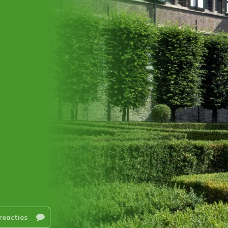
reacties