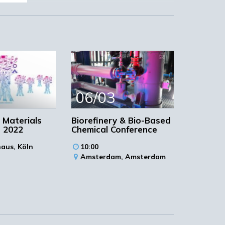
gen
06/03
 Materials
Biorefinery & Bio-Based
 2022
Chemical Conference
haus,
Köln
10:00
Amsterdam,
Amsterdam