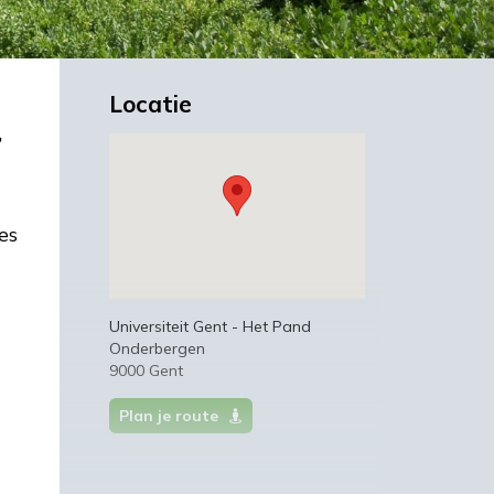
Locatie
,
es
Universiteit Gent - Het Pand
Onderbergen
9000 Gent
Plan je route