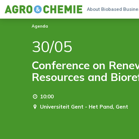
About Biobased Busines
Agenda
30/05
Conference on Rene
Resources and Bioref
10:00
Universiteit Gent - Het Pand,
Gent