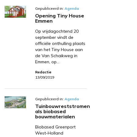
Gepubliceerd in:
Agenda
Opening Tiny House
Emmen
Op vrijdagochtend 20
september vindt de
officiële onthulling plaats
van het Tiny House aan
de Van Schaikweg in
Emmen, op…
Redactie
13/09/2019
Gepubliceerd in:
Agenda
Tuinbouwreststromen
als biobased
bouwmaterialen
Biobased Greenport
West-Holland