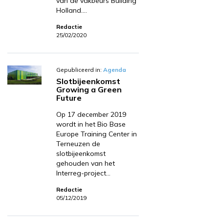
van de vakbeurs Building
Holland.…
Redactie
25/02/2020
Gepubliceerd in:
Agenda
Slotbijeenkomst
Growing a Green
Future
Op 17 december 2019
wordt in het Bio Base
Europe Training Center in
Terneuzen de
slotbijeenkomst
gehouden van het
Interreg-project…
Redactie
05/12/2019