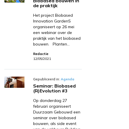
Biobased Bouwen in
de praktijk
Het project Biobased
Innovation GardenS
organiseert op 26 mei
een webinar over de
praktijk van het biobased
bouwen. Planten…
Redactie
12/05/2021
Gepubliceerd in:
Agenda
Seminar: Biobased
(R)Evolution #3
Op donderdag 27
februari organiseert
Duurzaam Gebouwd een
seminar over biobased
bouwen, als side event