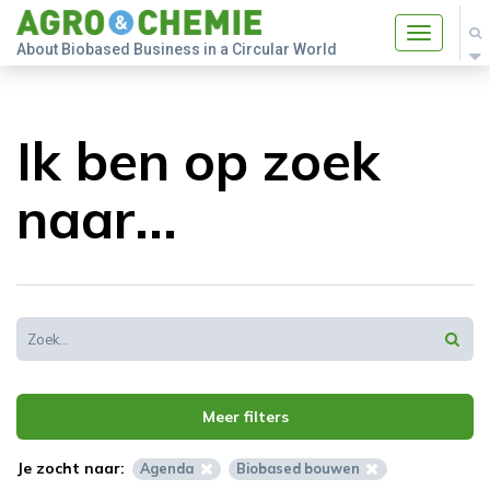
Toggle
About Biobased Business in a Circular World
navigatio
Ik ben op zoek
naar...
Meer filters
Je zocht naar:
Agenda
Biobased bouwen