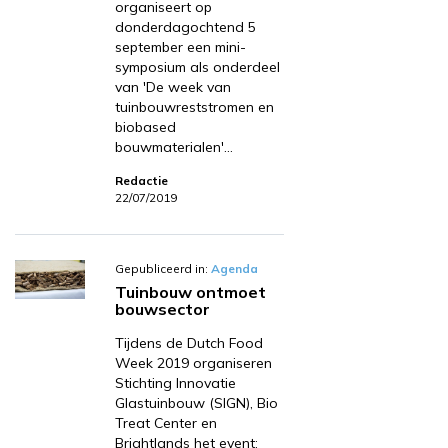
organiseert op
donderdagochtend 5
september een mini-
symposium als onderdeel
van 'De week van
tuinbouwreststromen en
biobased
bouwmaterialen'…
Redactie
22/07/2019
Gepubliceerd in:
Agenda
Tuinbouw ontmoet
bouwsector
Tijdens de Dutch Food
Week 2019 organiseren
Stichting Innovatie
Glastuinbouw (SIGN), Bio
Treat Center en
Brightlands het event: