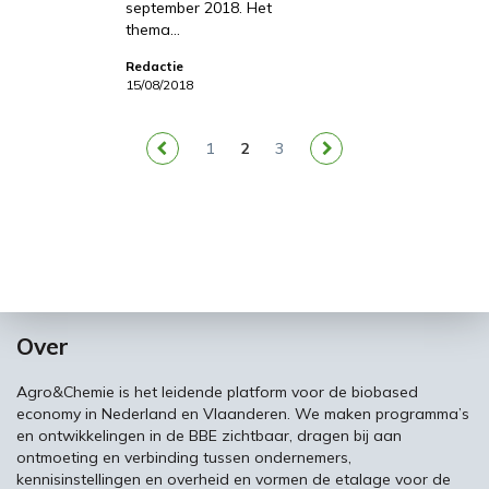
september 2018. Het
thema…
Redactie
15/08/2018
1
2
3
Over
Agro&Chemie is het leidende platform voor de biobased
economy in Nederland en Vlaanderen. We maken programma’s
en ontwikkelingen in de BBE zichtbaar, dragen bij aan
ontmoeting en verbinding tussen ondernemers,
kennisinstellingen en overheid en vormen de etalage voor de