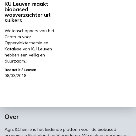
KU Leuven maakt
biobased
wasverzachter uit
suikers
Wetenschappers van het
Centrum voor
Oppervlaktechemie en
Katalyse van KU Leuven
hebben een veilig en
duurzaam…
Redactie
/ Leuven
08/03/2018
Over
Agro&Chemie is het leidende platform voor de biobased
economy in Nederland en Vlaanderen. We maken programma’s