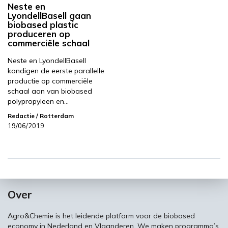
Neste en
LyondellBasell gaan
biobased plastic
produceren op
commerciële schaal
Neste en LyondellBasell
kondigen de eerste parallelle
productie op commerciële
schaal aan van biobased
polypropyleen en…
Redactie
/ Rotterdam
19/06/2019
Over
Agro&Chemie is het leidende platform voor de biobased
economy in Nederland en Vlaanderen. We maken programma’s