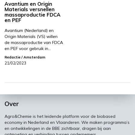
Avantium en Origin
Materials versnellen
massaproductie FDCA
en PEF
Avantium (Nederland) en
Origin Materials (VS) willen
de massaproductie van FDCA
en PEF voor gebruik in…
Redactie
/ Amsterdam
21/02/2023
Over
Agro&Chemie is het leidende platform voor de biobased
economy in Nederland en Vlaanderen. We maken programma’s
en ontwikkelingen in de BBE zichtbaar, dragen bij aan
ontmoeting en verbinding tussen ondernemers,