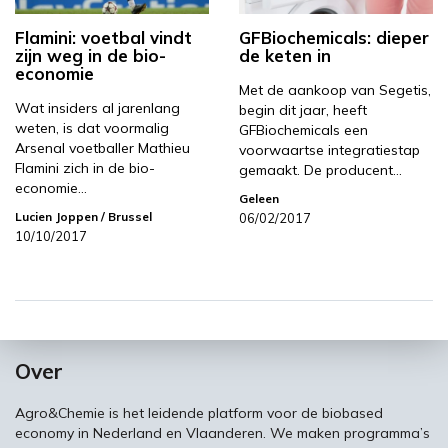
Flamini: voetbal vindt
GFBiochemicals: dieper
zijn weg in de bio-
de keten in
economie
Met de aankoop van Segetis,
Wat insiders al jarenlang
begin dit jaar, heeft
weten, is dat voormalig
GFBiochemicals een
Arsenal voetballer Mathieu
voorwaartse integratiestap
Flamini zich in de bio-
gemaakt. De producent…
economie…
Geleen
Lucien Joppen
/ Brussel
06/02/2017
10/10/2017
Over
Agro&Chemie is het leidende platform voor de biobased
economy in Nederland en Vlaanderen. We maken programma’s