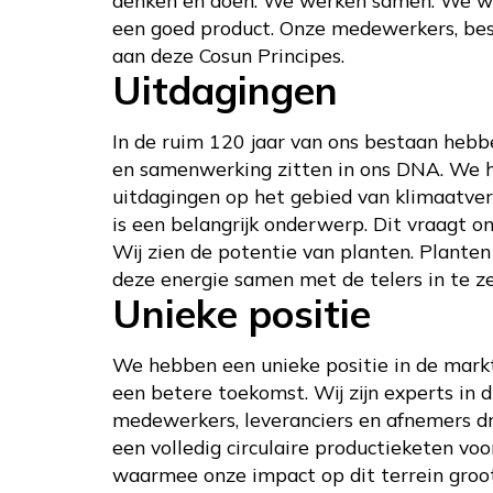
een goed product. Onze medewerkers, bes
aan deze Cosun Principes.
Uitdagingen
In de ruim 120 jaar van ons bestaan heb
en samenwerking zitten in ons DNA. We h
uitdagingen op het gebied van klimaatve
is een belangrijk onderwerp. Dit vraagt o
Wij zien de potentie van planten. Planten
deze energie samen met de telers in te z
Unieke positie
We hebben een unieke positie in de markt
een betere toekomst. Wij zijn experts in 
medewerkers, leveranciers en afnemers dra
een volledig circulaire productieketen vo
waarmee onze impact op dit terrein groot 