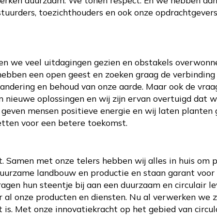
tuurders, toezichthouders en ook onze opdrachtgever
ben we veel uitdagingen gezien en obstakels overwonn
ebben een open geest en zoeken graag de verbinding 
randering en behoud van onze aarde. Maar ook de vraa
m nieuwe oplossingen en wij zijn ervan overtuigd dat 
 geven mensen positieve energie en wij laten planten 
etten voor een betere toekomst.
. Samen met onze telers hebben wij alles in huis om p
duurzame landbouw en productie en staan garant voor k
gen hun steentje bij aan een duurzaam en circulair le
or al onze producten en diensten. Nu al verwerken we z
is. Met onze innovatiekracht op het gebied van circula