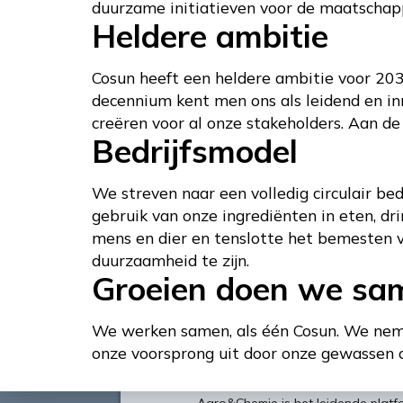
duurzame initiatieven voor de maatschappi
Heldere ambitie
Cosun heeft een heldere ambitie voor 20
decennium kent men ons als leidend en in
creëren voor al onze stakeholders. Aan de
Bedrijfsmodel
We streven naar een volledig circulair be
gebruik van onze ingrediënten in eten, dr
mens en dier en tenslotte het bemesten 
duurzaamheid te zijn.
Groeien doen we sa
We werken samen, als één Cosun. We neme
onze voorsprong uit door onze gewassen o
Over
Agro&Chemie is het leidende plat