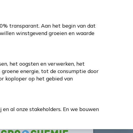
0% transparant. Aan het begin van dat
e willen winstgevend groeien en waarde
ssen, het oogsten en verwerken, het
n groene energie, tot de consumptie door
or koploper op het gebied van
j en al onze stakeholders. En we bouwen