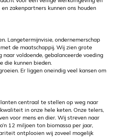
s en zakenpartners kunnen ons houden
en. Langetermijnvisie, ondernemerschap
met de maatschappij. Wij zien grote
g naar voldoende, gebalanceerde voeding
we die kunnen bieden.
groeien. Er liggen oneindig veel kansen om
lanten centraal te stellen op weg naar
waliteit in onze hele keten. Onze telers,
ven voor mens en dier. Wij streven naar
o’n 12 miljoen ton biomassa per jaar,
riteit ontplooien wij zoveel mogelijk