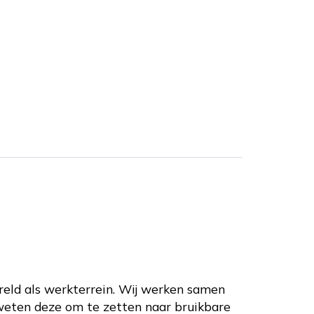
reld als werkterrein. Wij werken samen
 weten deze om te zetten naar bruikbare