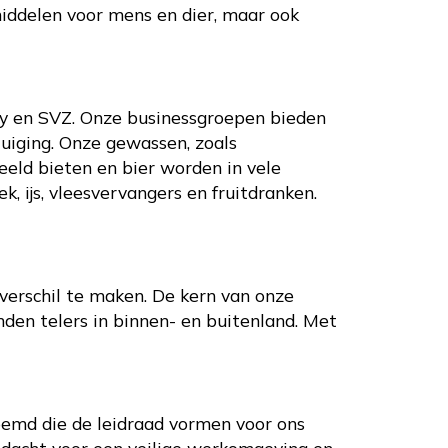
middelen voor mens en dier, maar ook
any en SVZ. Onze businessgroepen bieden
uiging. Onze gewassen, zoals
eeld bieten en bier worden in vele
, ijs, vleesvervangers en fruitdranken.
 verschil te maken. De kern van onze
den telers in binnen- en buitenland. Met
oemd die de leidraad vormen voor ons
acht voor een veilige werkomgeving en