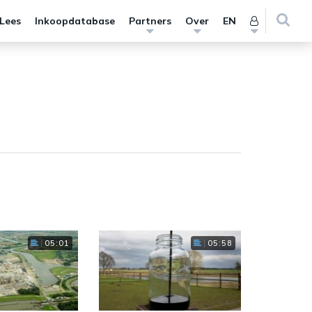
 Lees
Inkoopdatabase
Partners
Over
EN
05:01
05:58