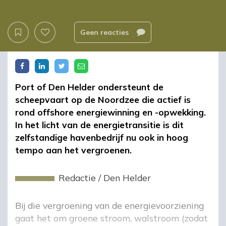
Geen reacties
Port of Den Helder ondersteunt de
scheepvaart op de Noordzee die actief is
rond offshore energiewinning en -opwekking.
In het licht van de energietransitie is dit
zelfstandige havenbedrijf nu ook in hoog
tempo aan het vergroenen.
Redactie
/
Den Helder
Bij die vergroening van de energievoorziening
gaat het om groene stroom, walstroom (zodat