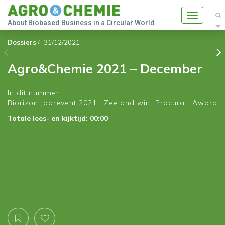
Toggle
About Biobased Business in a Circular World
navigatio
Dossiers
/
31/12/2021
Agro&Chemie 2021 – December
In dit nummer:
Biorizon Jaarevent 2021 | Zeeland wint Procura+ Award
Totale lees- en kijktijd: 00:00