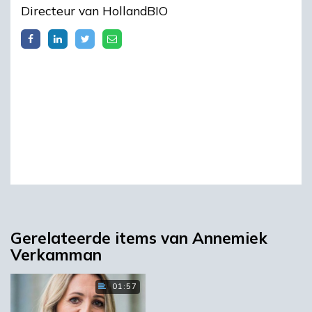
Directeur van HollandBIO
Gerelateerde items van Annemiek
Verkamman
01:57