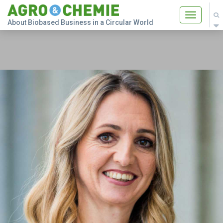
Toggle
About Biobased Business in a Circular World
navigatio