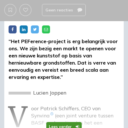
Geen reacties
“Het PEFerence-project is erg belangrijk voor
ons. We zijn bezig een markt te openen voor
een nieuwe kunststof op basis van
hernieuwbare grondstoffen. Dat is verre van
eenvoudig en vereist een breed scala aan
ervaring en expertise.”
v
Lucien Joppen
Voor Patrick Schiffers, CEO van
Synvina
(een joint venture tussen
BASF en Avantium) is het een
Lees verder