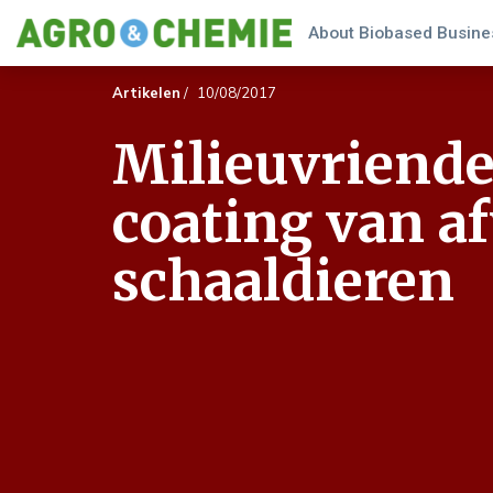
About Biobased Busines
Artikelen
/
10/08/2017
Milieuvriende
coating van af
schaaldieren