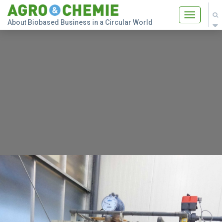
Toggle
About Biobased Business in a Circular World
navigatio