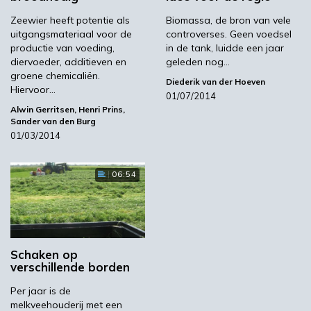
Zeewier heeft potentie als
Biomassa, de bron van vele
uitgangsmateriaal voor de
controverses. Geen voedsel
productie van voeding,
in de tank, luidde een jaar
diervoeder, additieven en
geleden nog…
groene chemicaliën.
Diederik van der Hoeven
Hiervoor…
01/07/2014
Alwin Gerritsen
,
Henri Prins
,
Sander van den Burg
01/03/2014
06:54
Schaken op
verschillende borden
Per jaar is de
melkveehouderij met een