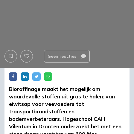
Geen reacties
Bioraffinage maakt het mogelijk om
waardevolle stoffen uit gras te halen: van
eiwitsap voor veevoeders tot
transportbrandstoffen en
bodemverbeteraars. Hogeschool CAH
Vilentum in Dronten onderzoekt het met een
eigen droge vergister van 600 liter.