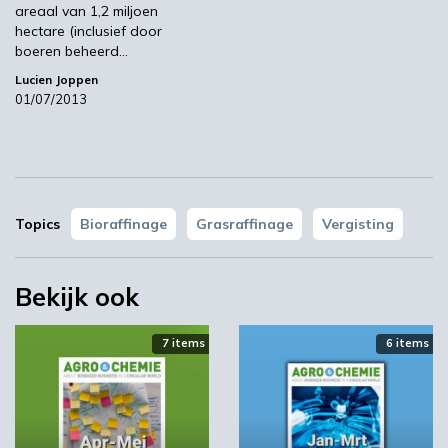
areaal van 1,2 miljoen
hectare (inclusief door
boeren beheerd…
Lucien Joppen
01/07/2013
Topics
Bioraffinage
Grasraffinage
Vergisting
Bekijk ook
7 items
6 items