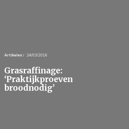
Artikelen
/
24/03/2016
Grasraffinage:
‘Praktijkproeven
broodnodig’