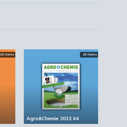
20 items
20 items
Agro&Chemie 2013 #4