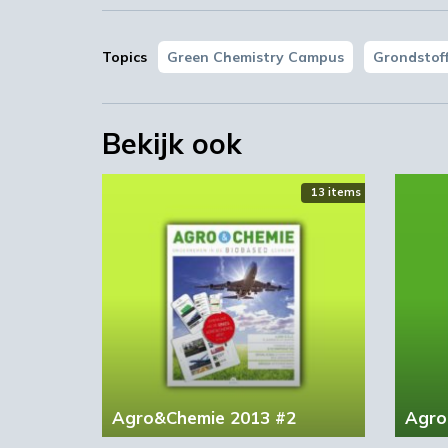
Topics
Green Chemistry Campus
Grondstoff
Bekijk ook
13 items
Agro&Chemie 2013 #2
Agro