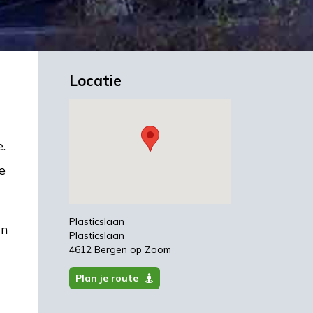
Locatie
.
e
Plasticslaan
in
Plasticslaan
4612 Bergen op Zoom
Plan je route