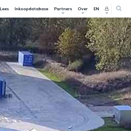
 Lees
Inkoopdatabase
Partners
Over
EN