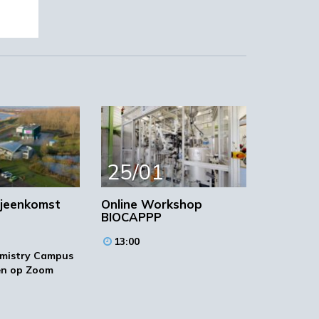
25/01
ijeenkomst
Online Workshop
BIOCAPPP
13:00
mistry Campus
en op Zoom