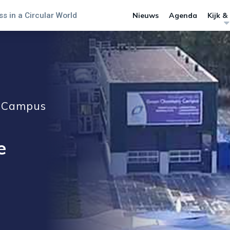
s in a Circular World
Nieuws
Agenda
Kijk &
y Campus
e