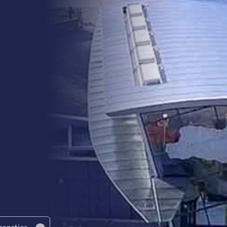
reacties