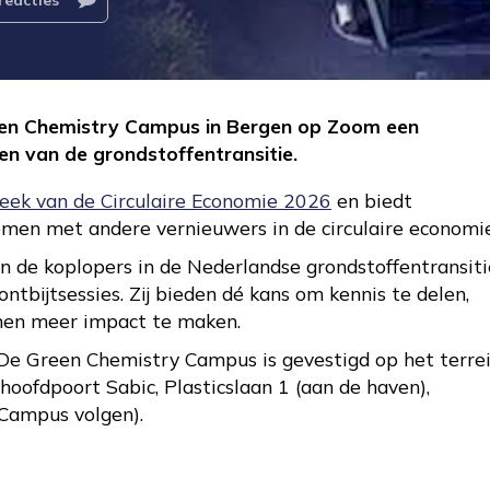
een Chemistry Campus in Bergen op Zoom een
en van de grondstoffentransitie.
ek van de Circulaire Economie 2026
en biedt
men met andere vernieuwers in de circulaire economie
 de koplopers in de Nederlandse grondstoffentransiti
ntbijtsessies. Zij bieden dé kans om kennis te delen,
men meer impact te maken.
 De Green Chemistry Campus is gevestigd op het terre
hoofdpoort Sabic, Plasticslaan 1 (aan de haven),
 Campus volgen).