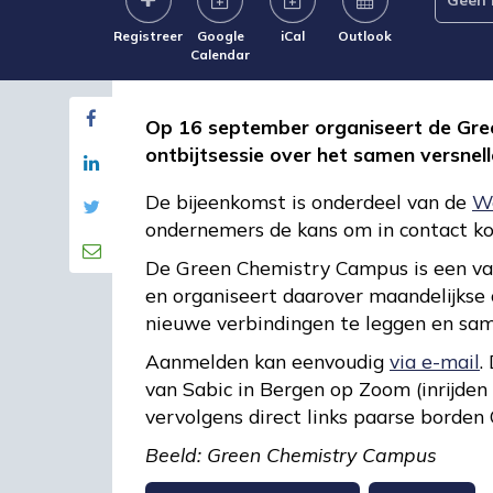
Registreer
Google
iCal
Outlook
Calendar
Op 16 september organiseert de Gr
ontbijtsessie over het samen versnell
De bijeenkomst is onderdeel van de
We
ondernemers de kans om in contact ko
De Green Chemistry Campus is een van
en organiseert daarover maandelijkse o
nieuwe verbindingen te leggen en sa
Aanmelden kan eenvoudig
via e-mail
.
van Sabic in Bergen op Zoom (inrijden 
vervolgens direct links paarse borden
Beeld: Green Chemistry Campus