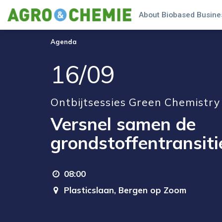
About Biobased Busines
Agenda
16/09
Ontbijtsessies Green Chemistr
Versnel samen de
grondstoffentransiti
08:00
Plasticslaan,
Bergen op Zoom