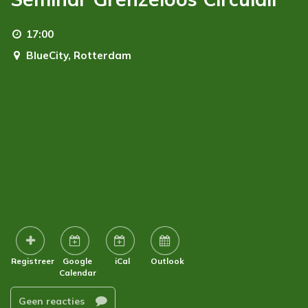
17:00
BlueCity,
Rotterdam
Registreer
Google
iCal
Outlook
Calendar
Geen reacties