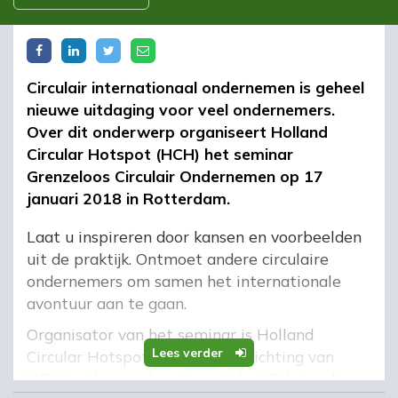
Circulair internationaal ondernemen is geheel
nieuwe uitdaging voor veel ondernemers.
Over dit onderwerp organiseert Holland
Circular Hotspot (HCH) het seminar
Grenzeloos Circulair Ondernemen op 17
januari 2018 in Rotterdam.
Laat u inspireren door kansen en voorbeelden
uit de praktijk. Ontmoet andere circulaire
ondernemers om samen het internationale
avontuur aan te gaan.
Organisator van het seminar is Holland
Lees verder
Circular Hotspot (HCH). De oprichting van
HCH is één van de acties uit het Rijksbrede