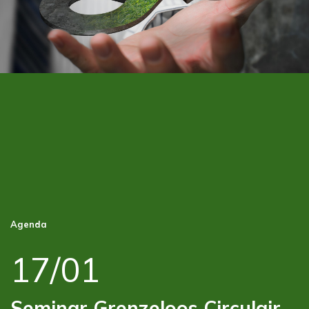
Agenda
17/01
Seminar Grenzeloos Circulair