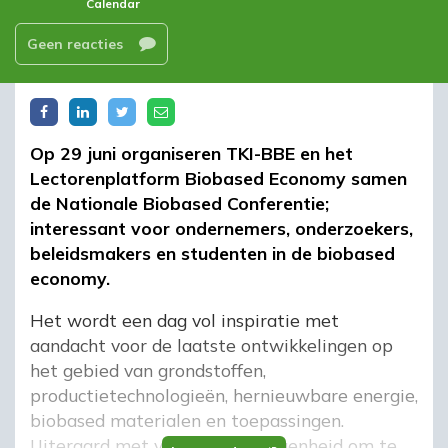
Calendar
Geen reacties
Op 29 juni organiseren TKI-BBE en het
Lectorenplatform Biobased Economy samen
de Nationale Biobased Conferentie;
interessant voor ondernemers, onderzoekers,
beleidsmakers en studenten in de biobased
economy.
Het wordt een dag vol inspiratie met
aandacht voor de laatste ontwikkelingen op
het gebied van grondstoffen,
productietechnologieën, hernieuwbare energie,
biobased materialen en toepassingen.
Uiteraard met voldoende gelegenheid om te