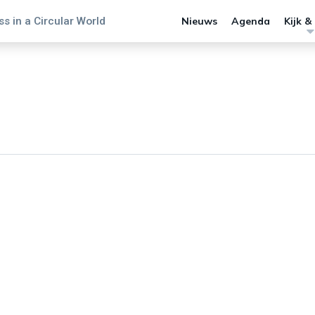
s in a Circular World
Nieuws
Agenda
Kijk &