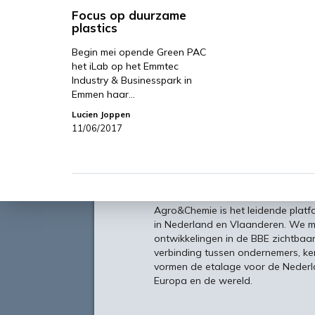
Focus op duurzame
plastics
Begin mei opende Green PAC
het iLab op het Emmtec
Industry & Businesspark in
Emmen haar…
Lucien Joppen
11/06/2017
Over
Agro&Chemie is het leidende plat
in Nederland en Vlaanderen. We 
ontwikkelingen in de BBE zichtbaa
verbinding tussen ondernemers, ken
vormen de etalage voor de Nederl
Europa en de wereld.