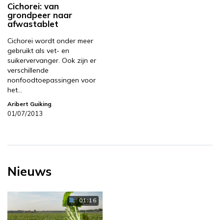
Cichorei: van
grondpeer naar
afwastablet
Cichorei wordt onder meer
gebruikt als vet- en
suikervervanger. Ook zijn er
verschillende
nonfoodtoepassingen voor
het…
Aribert Guiking
01/07/2013
Nieuws
01:16