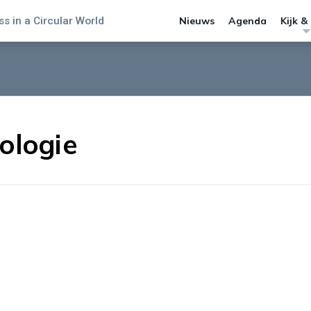
s in a Circular World
Nieuws
Agenda
Kijk &
ologie