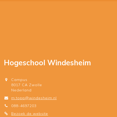
Hogeschool Windesheim
Campus
8017 CA Zwolle
Nederland
m.topp@windesheim.nl
088-4697203
Bezoek de website