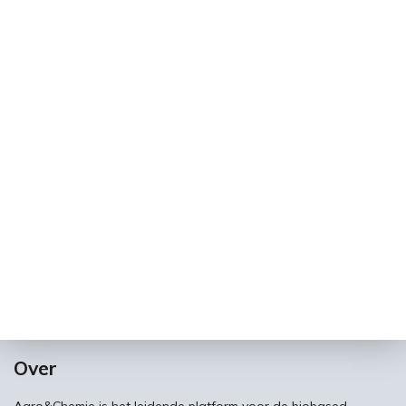
Over
Agro&Chemie is het leidende platform voor de biobased