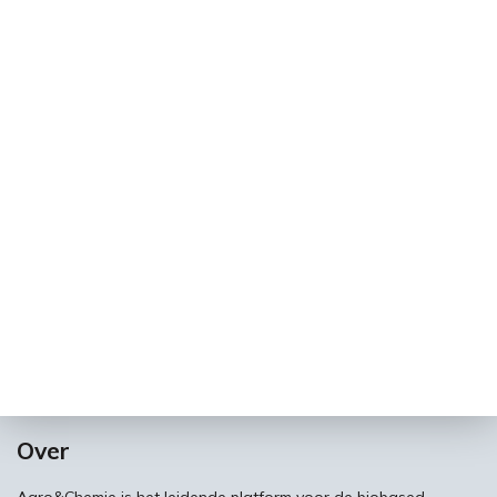
Over
Agro&Chemie is het leidende platform voor de biobased