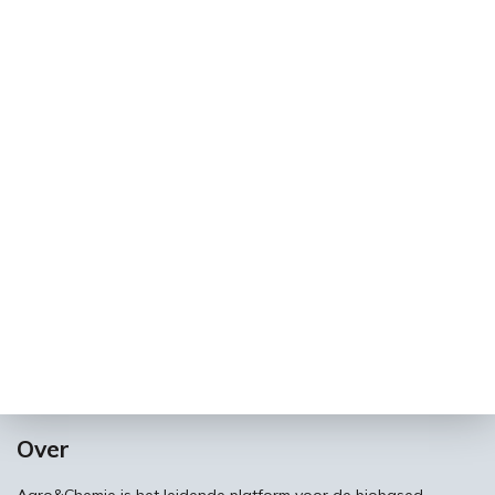
Over
Agro&Chemie is het leidende platform voor de biobased